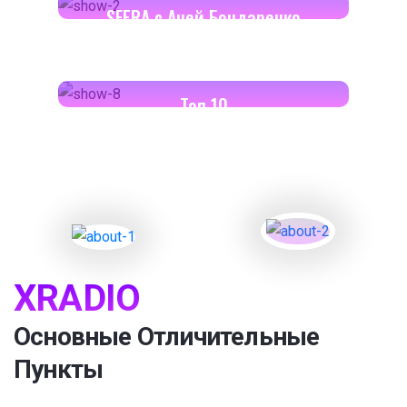
SFERA с Аней Бондаренко
18:00-18:30
Toп 10
XRADIO
Основные Отличительные
Пункты