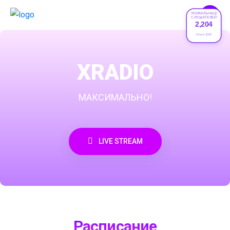
УНИКАЛЬНЫХ
СЛУШАТЕЛЕЙ
2,204
Июле 2026
XRADIO
МАКСИМАЛЬНО!
LIVE STREAM
Расписание