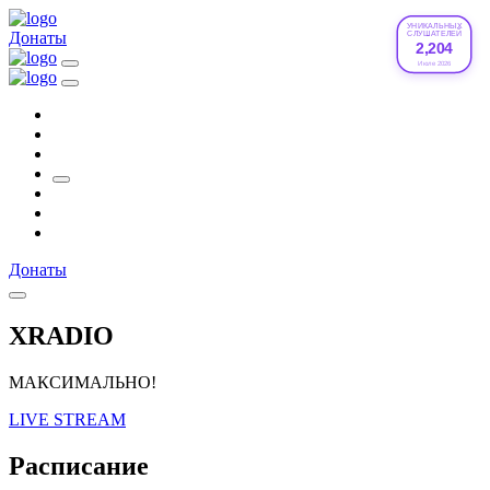
УНИКАЛЬНЫХ
Донаты
СЛУШАТЕЛЕЙ
2,204
Июле 2026
Донаты
XRADIO
МАКСИМАЛЬНО!
LIVE STREAM
Расписание