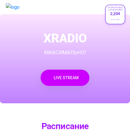
УНИКАЛЬНЫХ
СЛУШАТЕЛЕЙ
2,204
Июле 2026
XRADIO
МАКСИМАЛЬНО!
LIVE STREAM
Расписание