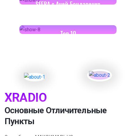
SFERA с Аней Бондаренко
18:00-18:30
Toп 10
XRADIO
Основные Отличительные
Пункты