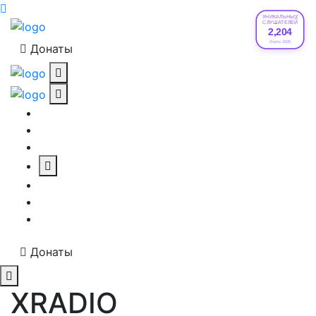
УНИКАЛЬНЫХ
СЛУШАТЕЛЕЙ
2,204
Июле 2026
Донаты
Донаты
XRADIO