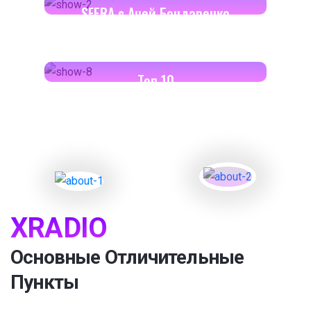
SFERA с Аней Бондаренко
18:00-18:30
Toп 10
XRADIO
Основные Отличительные
Пункты