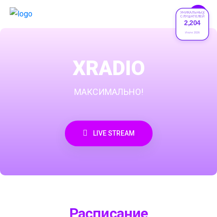
УНИКАЛЬНЫХ
СЛУШАТЕЛЕЙ
2,204
Июле 2026
XRADIO
МАКСИМАЛЬНО!
LIVE STREAM
Расписание