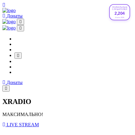
УНИКАЛЬНЫХ
СЛУШАТЕЛЕЙ
2,204
Донаты
Июле 2026
Донаты
XRADIO
МАКСИМАЛЬНО!
LIVE STREAM