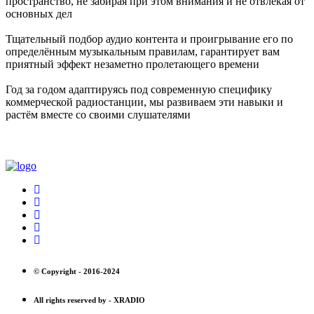
пространство, не забирая при этом внимания и не отвлекая от
основных дел
Тщательный подбор аудио контента и проигрывание его по
определённым музыкальным правилам, гарантирует вам
приятный эффект незаметно пролетающего времени
Год за годом адаптируясь под современную специфику
коммерческой радиостанции, мы развиваем эти навыки и
растём вместе со своими слушателями
© Copyright -
2016-2024
All rights reserved by -
XRADIO