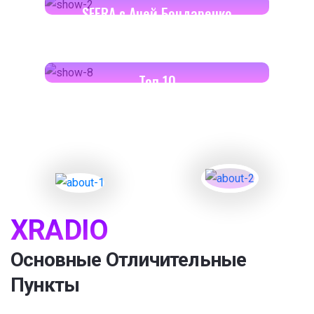
SFERA с Аней Бондаренко
18:00-18:30
Toп 10
XRADIO
Основные Отличительные
Пункты