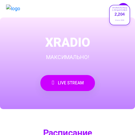
УНИКАЛЬНЫХ
СЛУШАТЕЛЕЙ
2,204
Июле 2026
XRADIO
МАКСИМАЛЬНО!
LIVE STREAM
Расписание