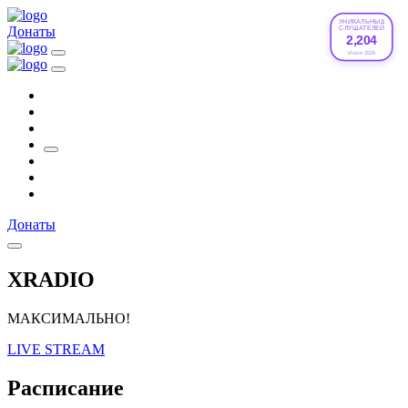
УНИКАЛЬНЫХ
Донаты
СЛУШАТЕЛЕЙ
2,204
Июле 2026
Донаты
XRADIO
МАКСИМАЛЬНО!
LIVE STREAM
Расписание