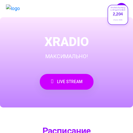
УНИКАЛЬНЫХ
СЛУШАТЕЛЕЙ
2,204
Июле 2026
XRADIO
МАКСИМАЛЬНО!
LIVE STREAM
Расписание