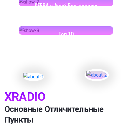
SFERA с Аней Бондаренко
18:00-18:30
Toп 10
XRADIO
Основные Отличительные
Пункты