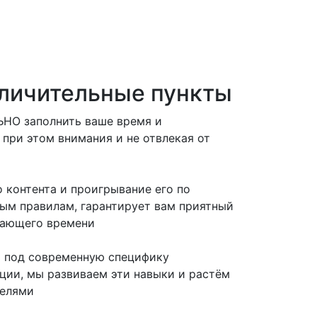
личительные пункты
НО заполнить ваше время и
 при этом внимания и не отвлекая от
 контента и проигрывание его по
ым правилам, гарантирует вам приятный
тающего времени
ь под современную специфику
ии, мы развиваем эти навыки и растём
телями