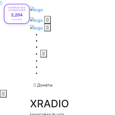
УНИКАЛЬНЫХ
СЛУШАТЕЛЕЙ
2,204
Июле 2026
Донаты
XRADIO