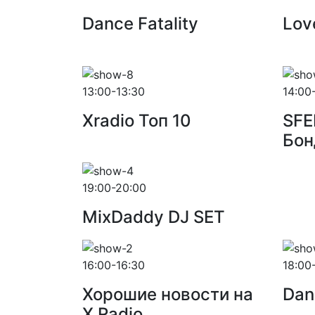
Dance Fatality
Lov
13:00-13:30
14:00
Xradio Топ 10
SFE
Бон
19:00-20:00
MixDaddy DJ SET
16:00-16:30
18:00
Хорошие новости на
Dan
X Radio