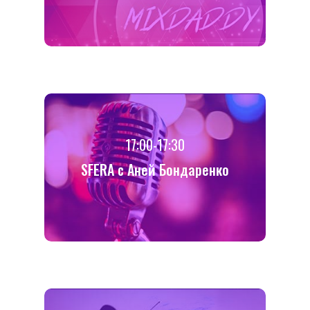
17:00-17:30
SFERA с Аней Бондаренко