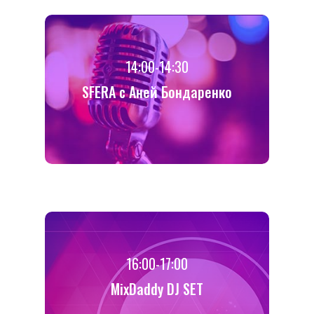
14:00-14:30
SFERA с Аней Бондаренко
16:00-17:00
MixDaddy DJ SET