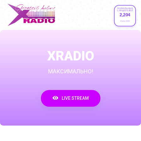
УНИКАЛЬНЫХ
СЛУШАТЕЛЕЙ
2,204
Июле 2026
XRADIO
МАКСИМАЛЬНО!
LIVE STREAM