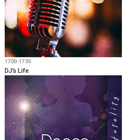
17:00-17:30
DJ’s Life