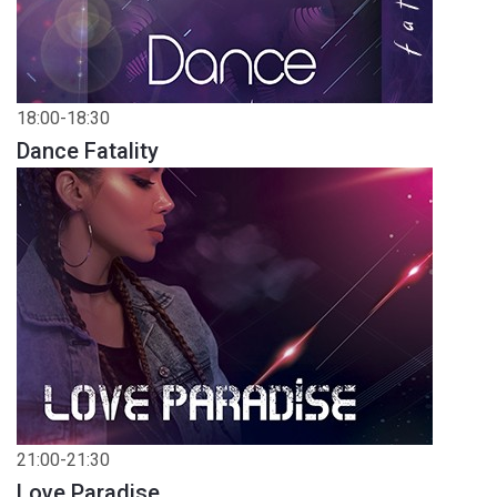
18:00-18:30
Dance Fatality
21:00-21:30
Love Paradise