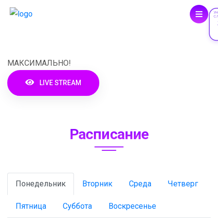
У
С
XRADIO
МАКСИМАЛЬНО!
LIVE STREAM
Расписание
Понедельник
Вторник
Среда
Четверг
Пятница
Суббота
Воскресенье