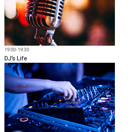
19:00-19:30
DJ’s Life