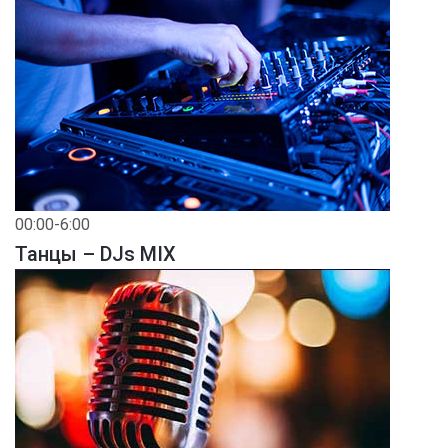
00:00-6:00
Танцы – DJs MIX