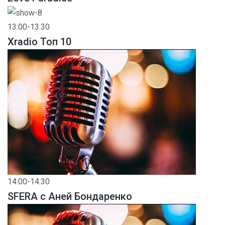
13:00-13:30
Xradio Топ 10
14:00-14:30
SFERA с Аней Бондаренко