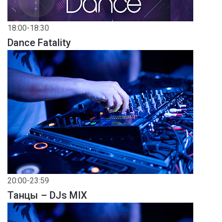
18:00-18:30
Dance Fatality
20:00-23:59
Танцы – DJs MIX