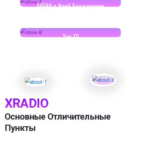
SFERA с Аней Бондаренко
18:00-18:30
Toп 10
XRADIO
Основные Отличительные
Пункты