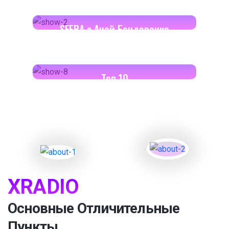
17:00-17:30
SFERA с Аней Бондаренко
18:00-18:30
Toп 10
XRADIO
Основные Отличительные
Пункты