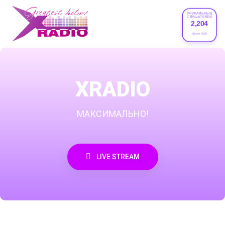
УНИКАЛЬНЫХ
СЛУШАТЕЛЕЙ
2,204
Июле 2026
XRADIO
МАКСИМАЛЬНО!
LIVE STREAM