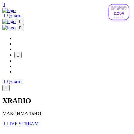
УНИКАЛЬНЫХ
СЛУШАТЕЛЕЙ
2,204
Донаты
Июле 2026
Донаты
XRADIO
МАКСИМАЛЬНО!
LIVE STREAM