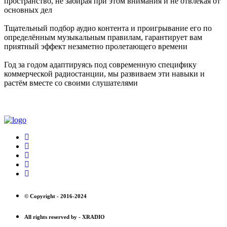
пространство, не забирая при этом внимания и не отвлекая от
основных дел
Тщательный подбор аудио контента и проигрывание его по
определённым музыкальным правилам, гарантирует вам
приятный эффект незаметно пролетающего времени
Год за годом адаптируясь под современную специфику
коммерческой радиостанции, мы развиваем эти навыки и
растём вместе со своими слушателями
© Copyright -
2016-2024
All rights reserved by -
XRADIO