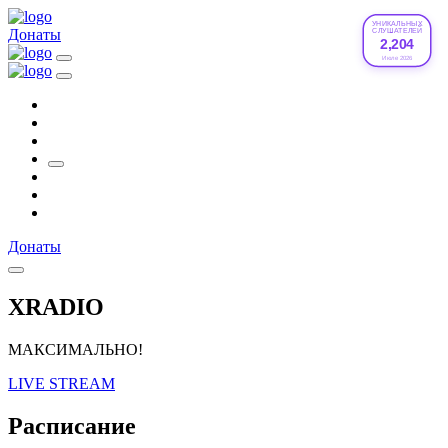
УНИКАЛЬНЫХ
Донаты
СЛУШАТЕЛЕЙ
2,204
Июле 2026
Донаты
XRADIO
МАКСИМАЛЬНО!
LIVE STREAM
Расписание