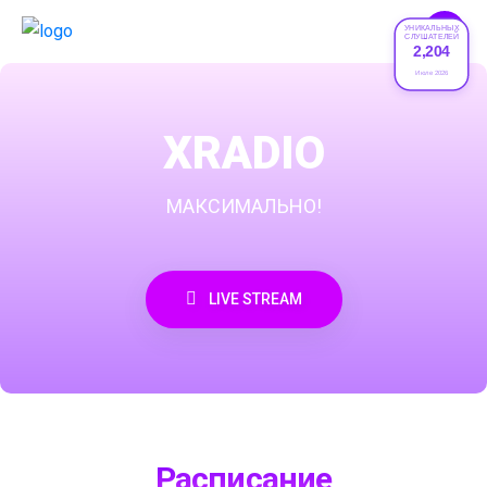
УНИКАЛЬНЫХ
СЛУШАТЕЛЕЙ
2,204
Июле 2026
XRADIO
МАКСИМАЛЬНО!
LIVE STREAM
Расписание