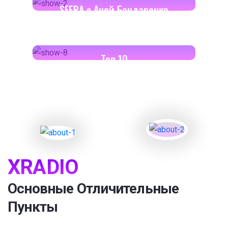
SFERA с Аней Бондаренко
18:00-18:30
Toп 10
XRADIO
Основные Отличительные
Пункты