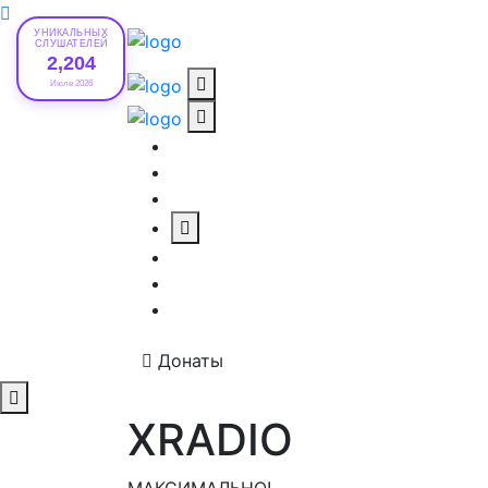
УНИКАЛЬНЫХ
СЛУШАТЕЛЕЙ
2,204
Июле 2026
Донаты
XRADIO