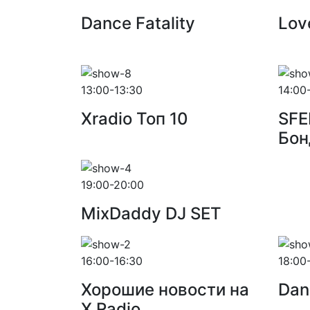
Dance Fatality
Lov
13:00-13:30
14:00
Xradio Топ 10
SFE
Бон
19:00-20:00
MixDaddy DJ SET
16:00-16:30
18:00
Хорошие новости на
Dan
X Radio