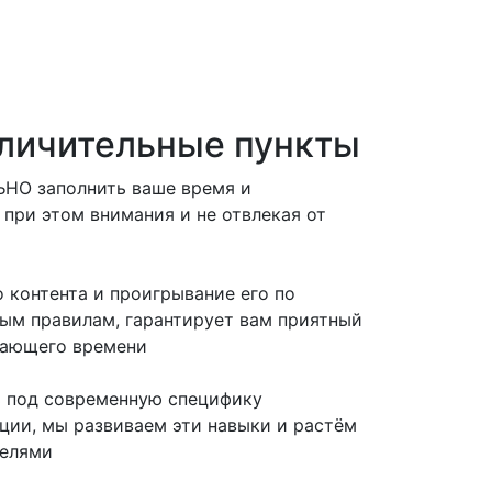
личительные пункты
НО заполнить ваше время и
 при этом внимания и не отвлекая от
 контента и проигрывание его по
ым правилам, гарантирует вам приятный
тающего времени
ь под современную специфику
ии, мы развиваем эти навыки и растём
телями