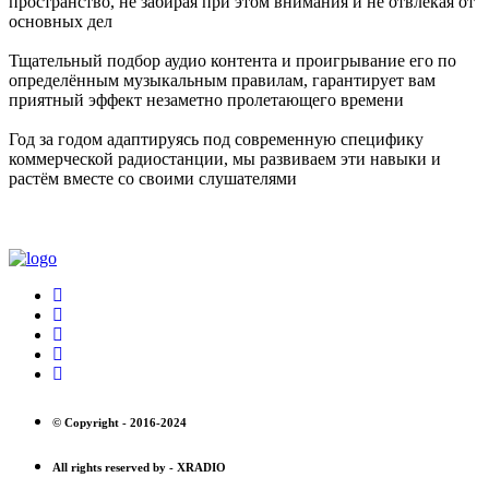
пространство, не забирая при этом внимания и не отвлекая от
основных дел
Тщательный подбор аудио контента и проигрывание его по
определённым музыкальным правилам, гарантирует вам
приятный эффект незаметно пролетающего времени
Год за годом адаптируясь под современную специфику
коммерческой радиостанции, мы развиваем эти навыки и
растём вместе со своими слушателями
© Copyright -
2016-2024
All rights reserved by -
XRADIO