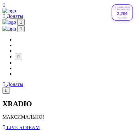
УНИКАЛЬНЫХ
СЛУШАТЕЛЕЙ
2,204
Донаты
Июле 2026
Донаты
XRADIO
МАКСИМАЛЬНО!
LIVE STREAM