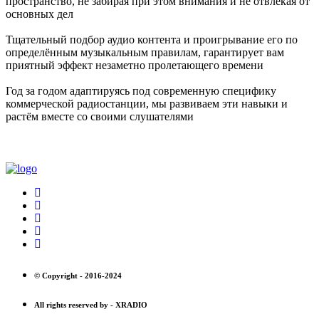
пространство, не забирая при этом внимания и не отвлекая от
основных дел
Тщательный подбор аудио контента и проигрывание его по
определённым музыкальным правилам, гарантирует вам
приятный эффект незаметно пролетающего времени
Год за годом адаптируясь под современную специфику
коммерческой радиостанции, мы развиваем эти навыки и
растём вместе со своими слушателями
© Copyright -
2016-2024
All rights reserved by -
XRADIO