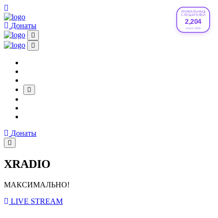
УНИКАЛЬНЫХ
СЛУШАТЕЛЕЙ
2,204
Донаты
Июле 2026
Донаты
XRADIO
МАКСИМАЛЬНО!
LIVE STREAM