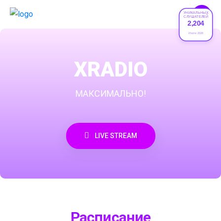
УНИКАЛЬНЫХ
СЛУШАТЕЛЕЙ
2,204
Июле 2026
XRADIO
МАКСИМАЛЬНО!
LIVE STREAM
Расписание