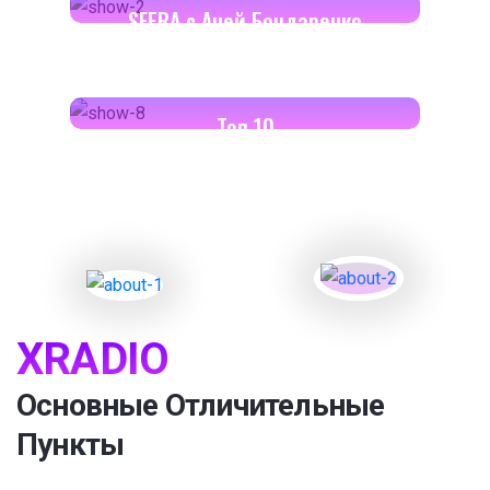
SFERA с Аней Бондаренко
18:00-18:30
Toп 10
XRADIO
Основные Отличительные
Пункты