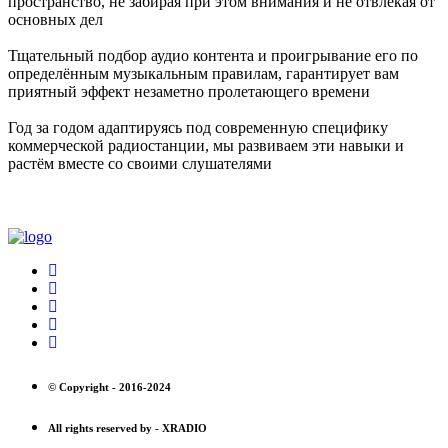
пространство, не забирая при этом внимания и не отвлекая от
основных дел
Тщательный подбор аудио контента и проигрывание его по
определённым музыкальным правилам, гарантирует вам
приятный эффект незаметно пролетающего времени
Год за годом адаптируясь под современную специфику
коммерческой радиостанции, мы развиваем эти навыки и
растём вместе со своими слушателями
© Copyright -
2016-2024
All rights reserved by -
XRADIO