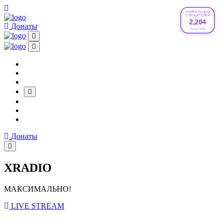
УНИКАЛЬНЫХ
СЛУШАТЕЛЕЙ
2,204
Донаты
Июле 2026
Донаты
XRADIO
МАКСИМАЛЬНО!
LIVE STREAM