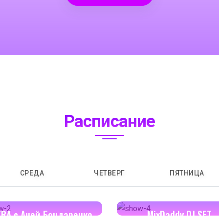
Расписание
СРЕДА
ЧЕТВЕРГ
ПЯТНИЦА
14:00-14:30
16:00-17:00
ERA с Аней Бондаренко
MixDaddy DJ SET