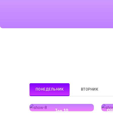
ПОНЕДЕЛЬНИК
ВТОРНИК
13:00-13:30
Top 10
SF