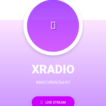
XRADIO
МАКСИМАЛЬНО!
LIVE STREAM