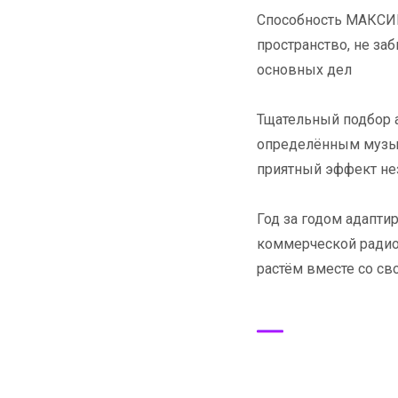
Способность МАКСИ
пространство, не заб
основных дел
Тщательный подбор а
определённым музык
приятный эффект не
Год за годом адапт
коммерческой радио
растём вместе со с