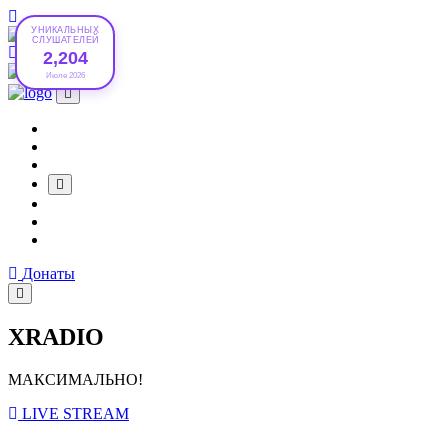
УНИКАЛЬНЫХ
СЛУШАТЕЛЕЙ
Донаты
2,204
Июле 2026
Донаты
XRADIO
МАКСИМАЛЬНО!
LIVE STREAM