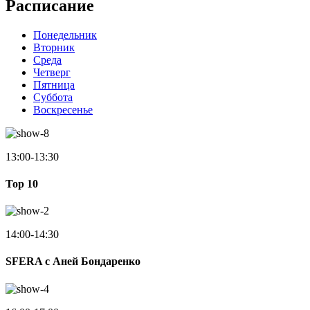
Расписание
Понедельник
Вторник
Среда
Четверг
Пятница
Суббота
Воскресенье
13:00-13:30
Top 10
14:00-14:30
SFERA с Аней Бондаренко