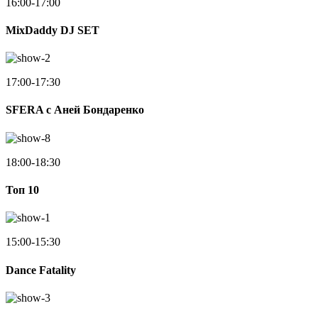
16:00-17:00
MixDaddy DJ SET
17:00-17:30
SFERA с Аней Бондаренко
18:00-18:30
Toп 10
15:00-15:30
Dance Fatality