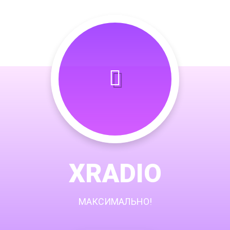
XRADIO
МАКСИМАЛЬНО!