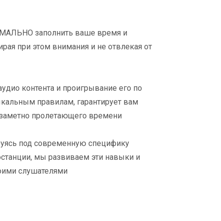
МАЛЬНО заполнить ваше время и
ирая при этом внимания и не отвлекая от
удио контента и проигрывание его по
альным правилам, гарантирует вам
заметно пролетающего времени
ируясь под современную специфику
станции, мы развиваем эти навыки и
воими слушателями