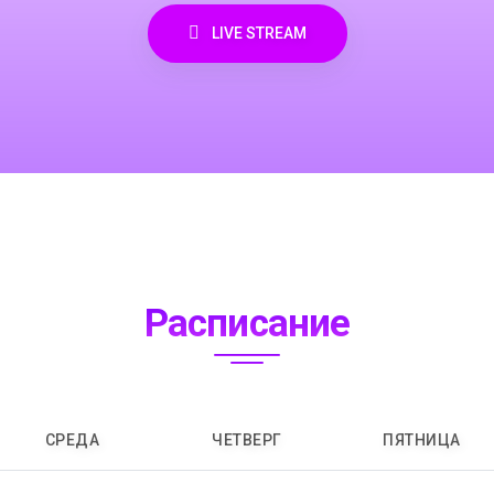
LIVE STREAM
Расписание
СРЕДА
ЧЕТВЕРГ
ПЯТНИЦА
14:00-14:30
16:00-17:00