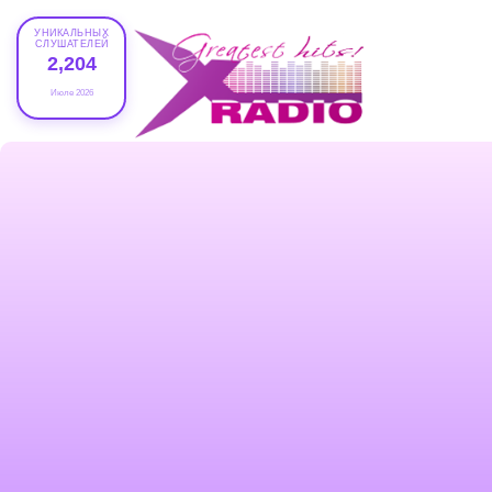
УНИКАЛЬНЫХ
СЛУШАТЕЛЕЙ
2,204
Июле 2026