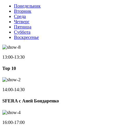
Понедельник
Вторник
Среда
Четверг
Пятница
Суббота
Воскресенье
13:00-13:30
Top 10
14:00-14:30
SFERA с Аней Бондаренко
16:00-17:00