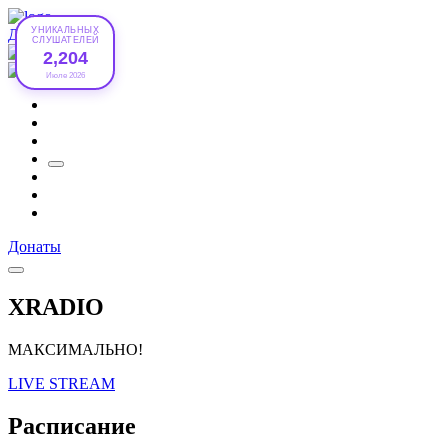
УНИКАЛЬНЫХ
Донаты
СЛУШАТЕЛЕЙ
2,204
Июле 2026
Донаты
XRADIO
МАКСИМАЛЬНО!
LIVE STREAM
Расписание