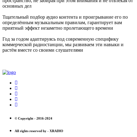
пространство, не забирая при этом внимания и не отвлекая от
основных дел
Тщательный подбор аудио контента и проигрывание его по
определённым музыкальным правилам, гарантирует вам
приятный эффект незаметно пролетающего времени
Год за годом адаптируясь под современную специфику
коммерческой радиостанции, мы развиваем эти навыки и
растём вместе со своими слушателями
© Copyright -
2016-2024
All rights reserved by -
XRADIO