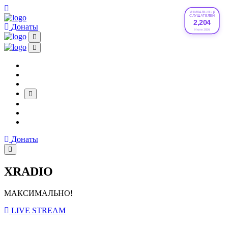
УНИКАЛЬНЫХ
СЛУШАТЕЛЕЙ
2,204
Донаты
Июле 2026
Донаты
XRADIO
МАКСИМАЛЬНО!
LIVE STREAM