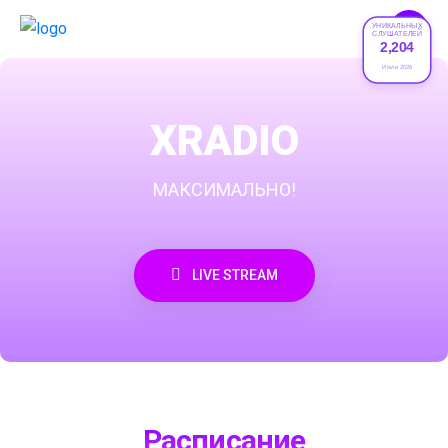
УНИКАЛЬНЫХ
СЛУШАТЕЛЕЙ
2,204
Июле 2026
XRADIO
МАКСИМАЛЬНО!
LIVE STREAM
Расписание