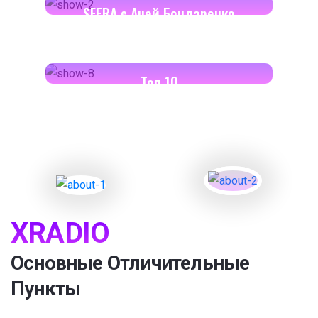
SFERA с Аней Бондаренко
18:00-18:30
Toп 10
XRADIO
Основные Отличительные
Пункты