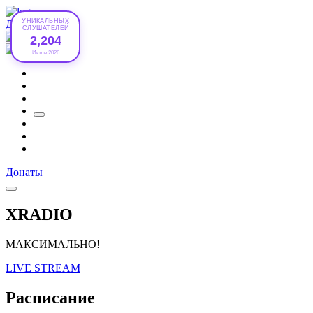
УНИКАЛЬНЫХ
Донаты
СЛУШАТЕЛЕЙ
2,204
Июле 2026
Донаты
XRADIO
МАКСИМАЛЬНО!
LIVE STREAM
Расписание