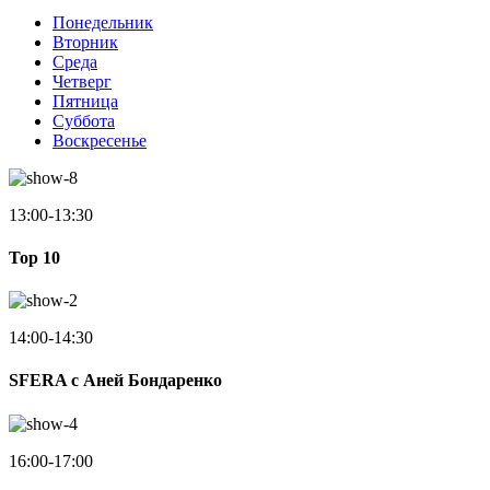
Понедельник
Вторник
Среда
Четверг
Пятница
Суббота
Воскресенье
13:00-13:30
Top 10
14:00-14:30
SFERA с Аней Бондаренко
16:00-17:00