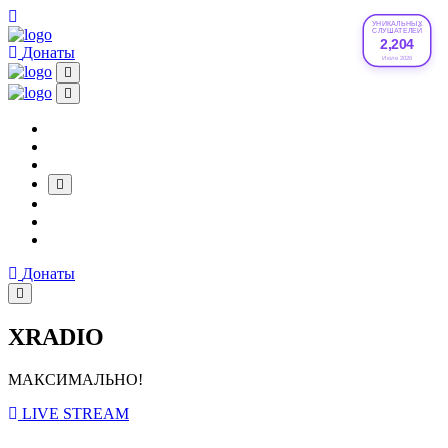
УНИКАЛЬНЫХ
СЛУШАТЕЛЕЙ
2,204
Донаты
Июле 2026
Донаты
XRADIO
МАКСИМАЛЬНО!
LIVE STREAM