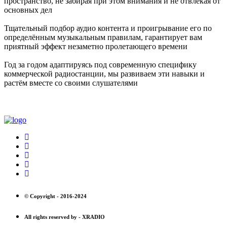
пространство, не забирая при этом внимания и не отвлекая от
основных дел
Тщательный подбор аудио контента и проигрывание его по
определённым музыкальным правилам, гарантирует вам
приятный эффект незаметно пролетающего времени
Год за годом адаптируясь под современную специфику
коммерческой радиостанции, мы развиваем эти навыки и
растём вместе со своими слушателями
© Copyright -
2016-2024
All rights reserved by -
XRADIO