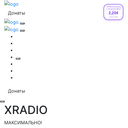
УНИКАЛЬНЫХ
СЛУШАТЕЛЕЙ
Донаты
2,204
Июле 2026
Донаты
XRADIO
МАКСИМАЛЬНО!