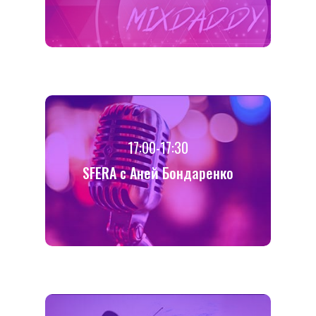
17:00-17:30
SFERA с Аней Бондаренко