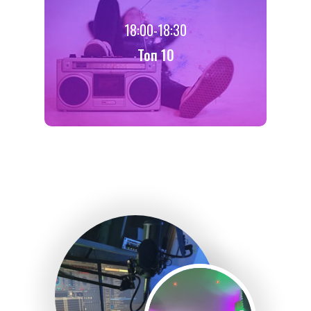
18:00-18:30
Toп 10