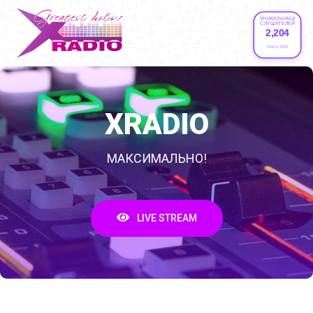
УНИКАЛЬНЫХ
СЛУШАТЕЛЕЙ
2,204
Июле 2026
XRADIO
МАКСИМАЛЬНО!
LIVE STREAM