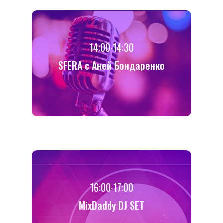
14:00-14:30
SFERA с Аней Бондаренко
16:00-17:00
MixDaddy DJ SET