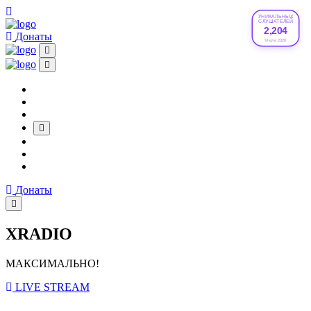
УНИКАЛЬНЫХ
СЛУШАТЕЛЕЙ
2,204
Донаты
Июле 2026
Донаты
XRADIO
МАКСИМАЛЬНО!
LIVE STREAM