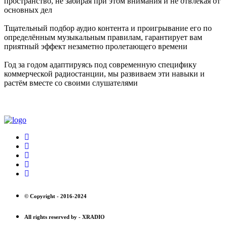
пространство, не забирая при этом внимания и не отвлекая от
основных дел
Тщательный подбор аудио контента и проигрывание его по
определённым музыкальным правилам, гарантирует вам
приятный эффект незаметно пролетающего времени
Год за годом адаптируясь под современную специфику
коммерческой радиостанции, мы развиваем эти навыки и
растём вместе со своими слушателями
© Copyright -
2016-2024
All rights reserved by -
XRADIO