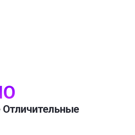
IO
 Отличительные