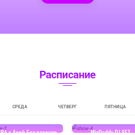
Расписание
СРЕДА
ЧЕТВЕРГ
ПЯТНИЦА
14:00-14:30
16:00-17:00
ERA с Аней Бондаренко
MixDaddy DJ SET