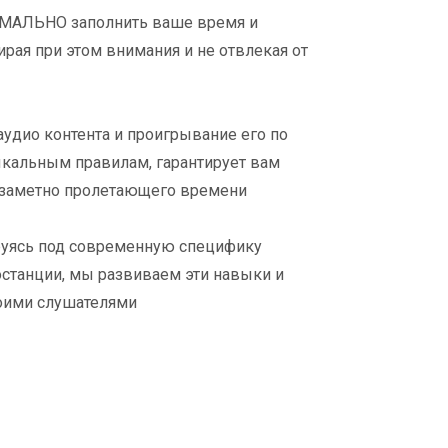
МАЛЬНО заполнить ваше время и
ирая при этом внимания и не отвлекая от
удио контента и проигрывание его по
альным правилам, гарантирует вам
заметно пролетающего времени
ируясь под современную специфику
станции, мы развиваем эти навыки и
воими слушателями