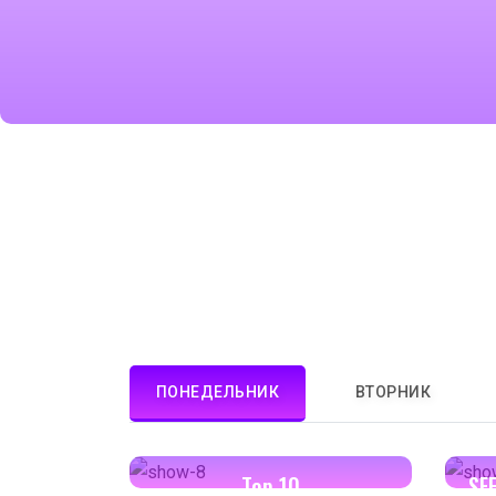
ПОНЕДЕЛЬНИК
ВТОРНИК
13:00-13:30
Top 10
SF