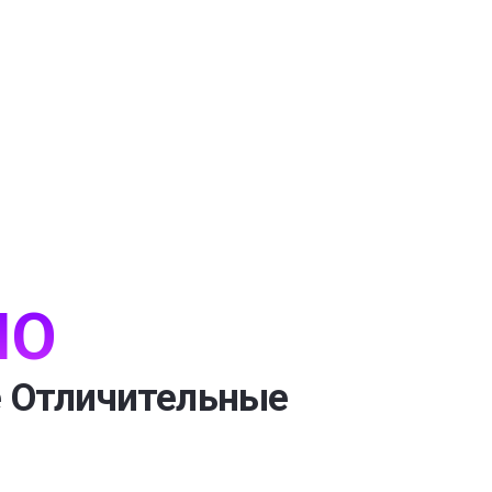
IO
 Отличительные