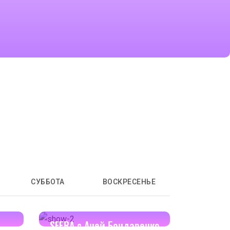
СУББОТА
ВОСКРЕСЕНЬЕ
17:00-17:30
SFERA с Аней Бондаренко