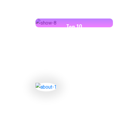
18:00-18:30
Toп 10