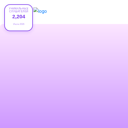
УНИКАЛЬНЫХ
СЛУШАТЕЛЕЙ
2,204
Июле 2026