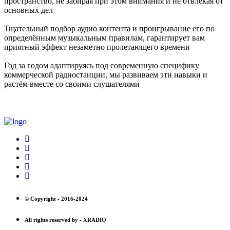
пространство, не забирая при этом внимания и не отвлекая от
основных дел
Тщательный подбор аудио контента и проигрывание его по
определённым музыкальным правилам, гарантирует вам
приятный эффект незаметно пролетающего времени
Год за годом адаптируясь под современную специфику
коммерческой радиостанции, мы развиваем эти навыки и
растём вместе со своими слушателями
© Copyright -
2016-2024
All rights reserved by -
XRADIO