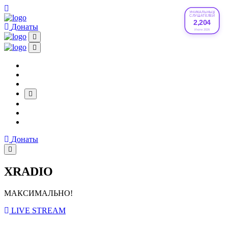
УНИКАЛЬНЫХ
СЛУШАТЕЛЕЙ
2,204
Донаты
Июле 2026
Донаты
XRADIO
МАКСИМАЛЬНО!
LIVE STREAM