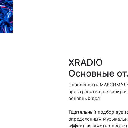
XRADIO
Основные от
Способность МАКСИМАЛЬ
пространство, не забирая
основных дел
Тщательный подбор аудио
определённым музыкальн
эффект незаметно проле