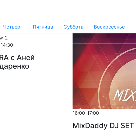
Четверг
Пятница
Суббота
Воскресенье
-14:30
RA с Аней
даренко
16:00-17:00
MixDaddy DJ SET