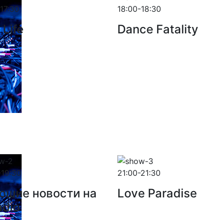
-17:30
18:00-18:30
 Life
Dance Fatality
-19:30
21:00-21:30
ошие новости на
Love Paradise
adio