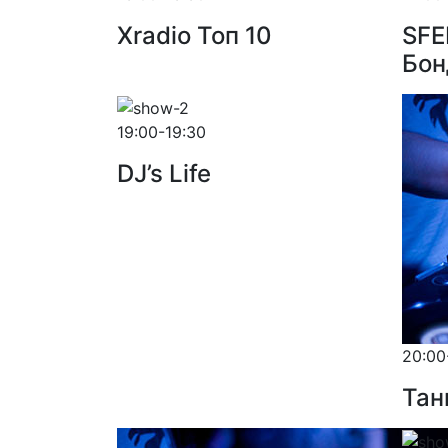
Xradio Топ 10
SFE
Бон
19:00-19:30
DJ’s Life
20:00
Тан