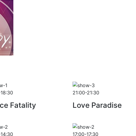
-18:30
21:00-21:30
ce Fatality
Love Paradise
-14:30
17:00-17:30