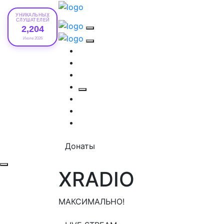
УНИКАЛЬНЫХ
СЛУШАТЕЛЕЙ
2,204
Июле 2026
Донаты
XRADIO
МАКСИМАЛЬНО!