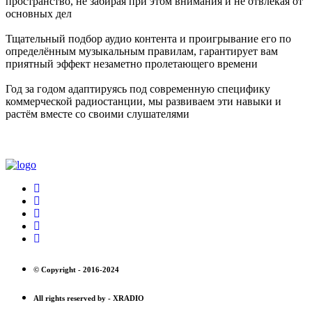
пространство, не забирая при этом внимания и не отвлекая от
основных дел
Тщательный подбор аудио контента и проигрывание его по
определённым музыкальным правилам, гарантирует вам
приятный эффект незаметно пролетающего времени
Год за годом адаптируясь под современную специфику
коммерческой радиостанции, мы развиваем эти навыки и
растём вместе со своими слушателями
© Copyright -
2016-2024
All rights reserved by -
XRADIO