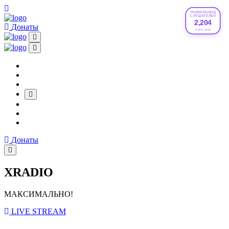
УНИКАЛЬНЫХ
СЛУШАТЕЛЕЙ
2,204
Донаты
Июле 2026
Донаты
XRADIO
МАКСИМАЛЬНО!
LIVE STREAM