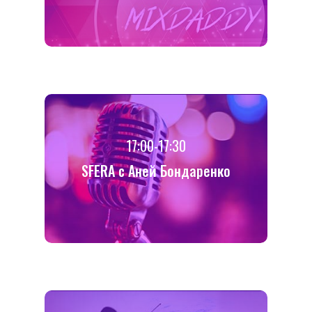
17:00-17:30
SFERA с Аней Бондаренко