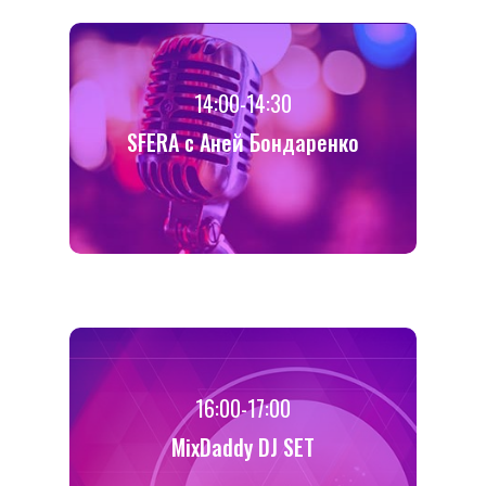
14:00-14:30
SFERA с Аней Бондаренко
16:00-17:00
MixDaddy DJ SET