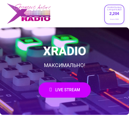
УНИКАЛЬНЫХ
СЛУШАТЕЛЕЙ
2,204
Июле 2026
XRADIO
МАКСИМАЛЬНО!
LIVE STREAM