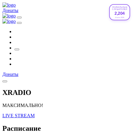
УНИКАЛЬНЫХ
Донаты
СЛУШАТЕЛЕЙ
2,204
Июле 2026
Донаты
XRADIO
МАКСИМАЛЬНО!
LIVE STREAM
Расписание