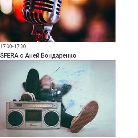
17:00-17:30
SFERA с Аней Бондаренко