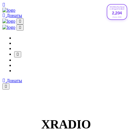
УНИКАЛЬНЫХ
СЛУШАТЕЛЕЙ
2,204
Донаты
Июле 2026
Донаты
XRADIO