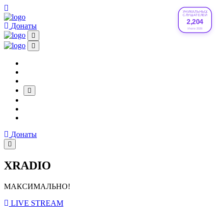
УНИКАЛЬНЫХ
СЛУШАТЕЛЕЙ
2,204
Донаты
Июле 2026
Донаты
XRADIO
МАКСИМАЛЬНО!
LIVE STREAM