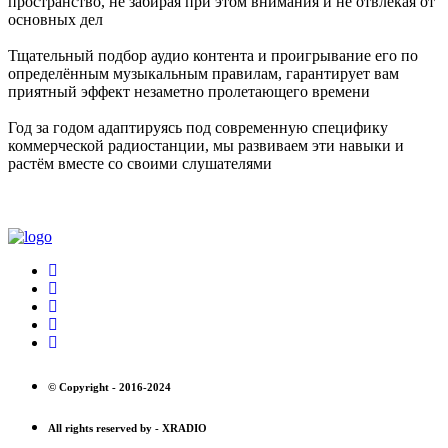
пространство, не забирая при этом внимания и не отвлекая от
основных дел
Тщательный подбор аудио контента и проигрывание его по
определённым музыкальным правилам, гарантирует вам
приятный эффект незаметно пролетающего времени
Год за годом адаптируясь под современную специфику
коммерческой радиостанции, мы развиваем эти навыки и
растём вместе со своими слушателями
© Copyright -
2016-2024
All rights reserved by -
XRADIO