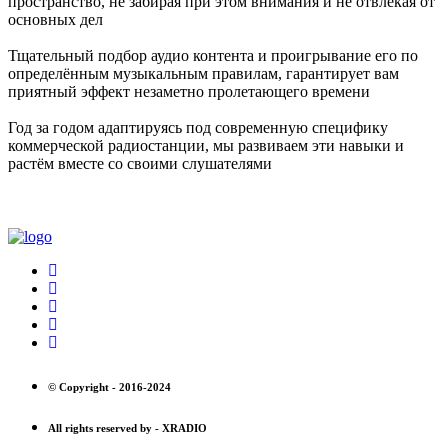
пространство, не забирая при этом внимания и не отвлекая от
основных дел
Тщательный подбор аудио контента и проигрывание его по
определённым музыкальным правилам, гарантирует вам
приятный эффект незаметно пролетающего времени
Год за годом адаптируясь под современную специфику
коммерческой радиостанции, мы развиваем эти навыки и
растём вместе со своими слушателями
© Copyright -
2016-2024
All rights reserved by -
XRADIO