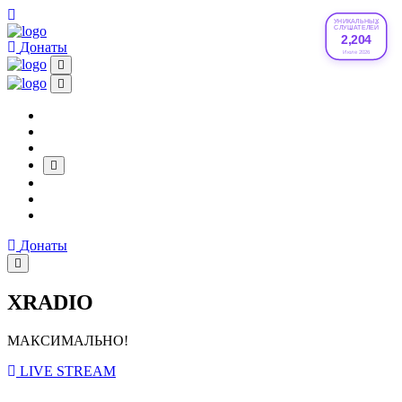
УНИКАЛЬНЫХ
СЛУШАТЕЛЕЙ
2,204
Донаты
Июле 2026
Донаты
XRADIO
МАКСИМАЛЬНО!
LIVE STREAM