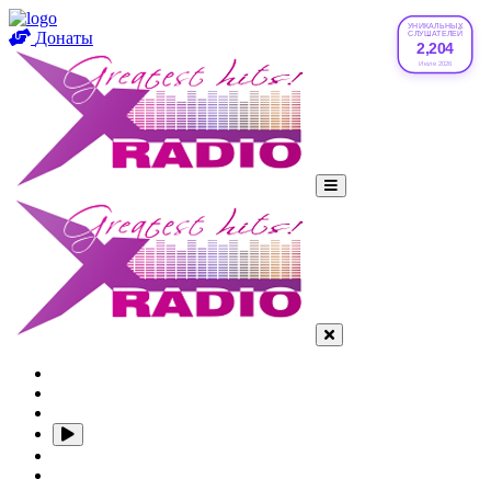
УНИКАЛЬНЫХ
Донаты
СЛУШАТЕЛЕЙ
2,204
Июле 2026