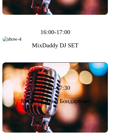
16:00-17:00
MixDaddy DJ SET
17:00-17:30
SFERA с Аней Бондаренко