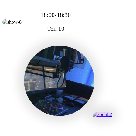
18:00-18:30
Toп 10
XRADIO