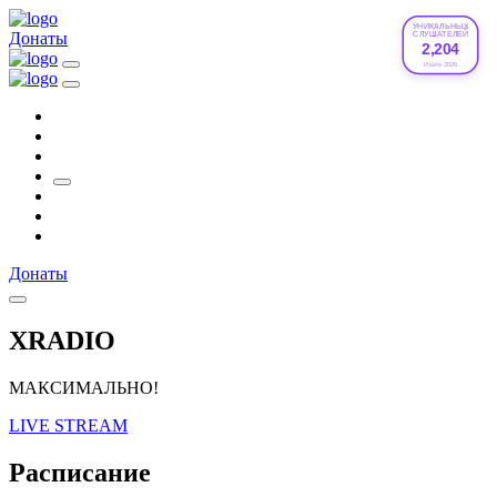
УНИКАЛЬНЫХ
Донаты
СЛУШАТЕЛЕЙ
2,204
Июле 2026
Донаты
XRADIO
МАКСИМАЛЬНО!
LIVE STREAM
Расписание