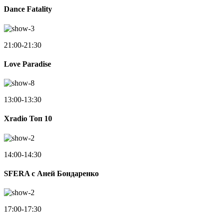
Dance Fatality
21:00-21:30
Love Paradise
13:00-13:30
Xradio Топ 10
14:00-14:30
SFERA с Аней Бондаренко
17:00-17:30