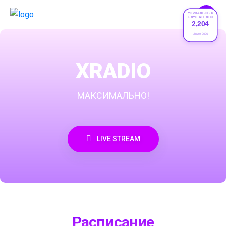
УНИКАЛЬНЫХ
СЛУШАТЕЛЕЙ
2,204
Июле 2026
XRADIO
МАКСИМАЛЬНО!
LIVE STREAM
Расписание