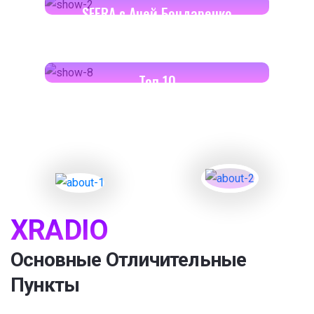
SFERA с Аней Бондаренко
18:00-18:30
Toп 10
XRADIO
Основные Отличительные
Пункты