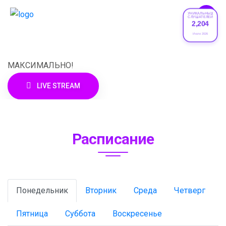
УНИКАЛЬНЫХ
СЛУШАТЕЛЕЙ
2,204
XRADIO
Июле 2026
МАКСИМАЛЬНО!
LIVE STREAM
Расписание
Понедельник
Вторник
Среда
Четверг
Пятница
Суббота
Воскресенье