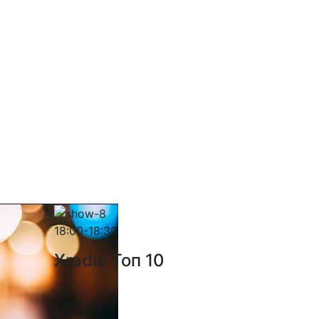
18:00-18:30
Xradio Топ 10