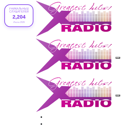
УНИКАЛЬНЫХ
СЛУШАТЕЛЕЙ
2,204
Июле 2026