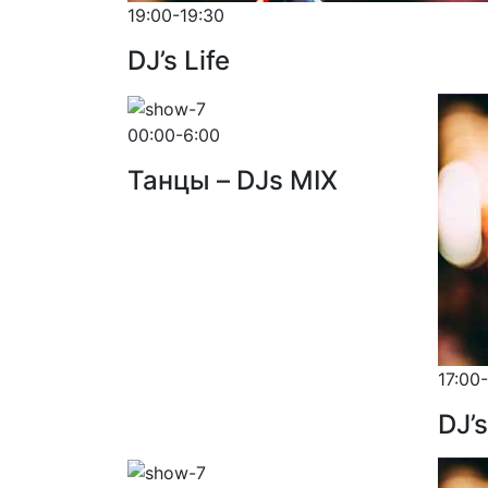
19:00-19:30
DJ’s Life
00:00-6:00
Танцы – DJs MIX
17:00
DJ’s