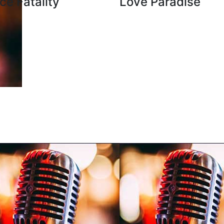
ce Fatality
Love Paradise