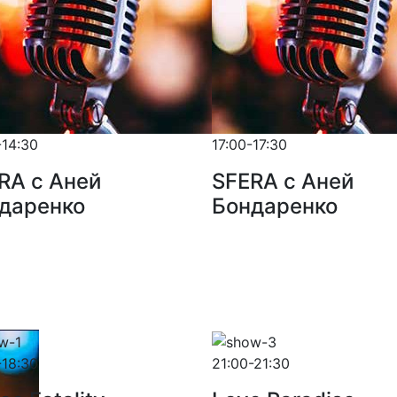
-14:30
17:00-17:30
RA с Аней
SFERA с Аней
даренко
Бондаренко
-18:30
21:00-21:30