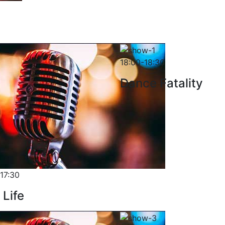
18:00-18:30
Dance Fatality
-17:30
 Life