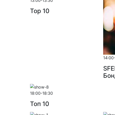
13:00-13:30
Top 10
14:00
SFE
Бон
18:00-18:30
Toп 10