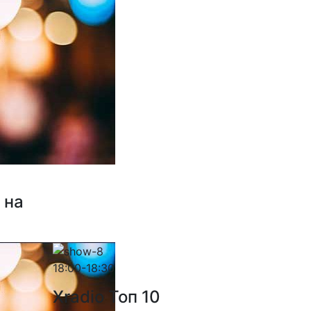
 на
18:00-18:30
Xradio Топ 10