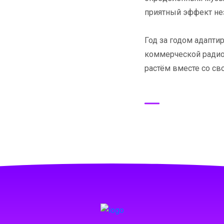
приятный эффект не
Год за годом адапт
коммерческой радио
растём вместе со с