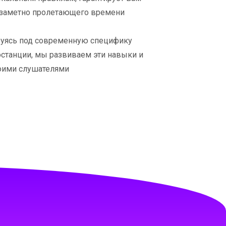
заметно пролетающего времени
ируясь под современную специфику
станции, мы развиваем эти навыки и
воими слушателями