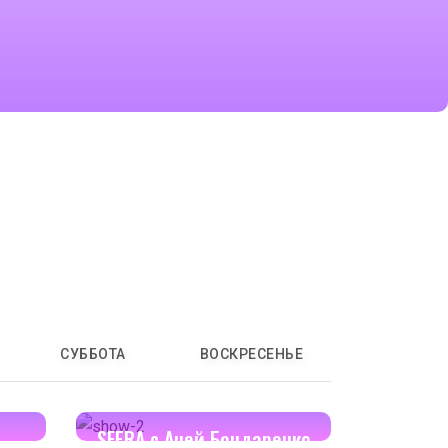
СУББОТА
ВОСКРЕСЕНЬЕ
17:00-17:30
SFERA с Аней Бондаренко