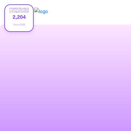
УНИКАЛЬНЫХ
СЛУШАТЕЛЕЙ
2,204
Июле 2026