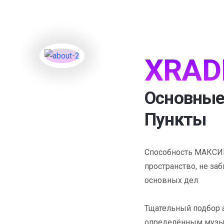
XRAD
Основные
Пункты
Способность МАКСИ
пространство, не заб
основных дел
Тщательный подбор а
определённым музык