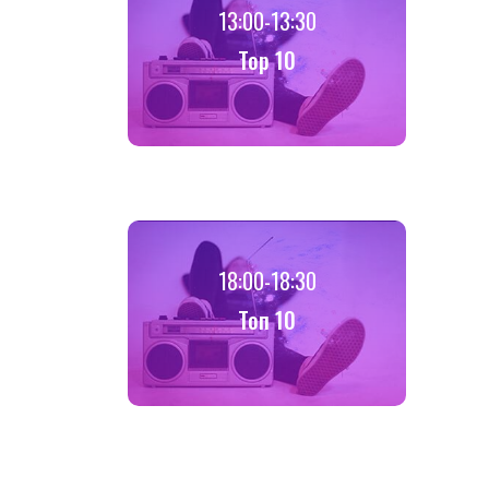
13:00-13:30
Top 10
18:00-18:30
Toп 10