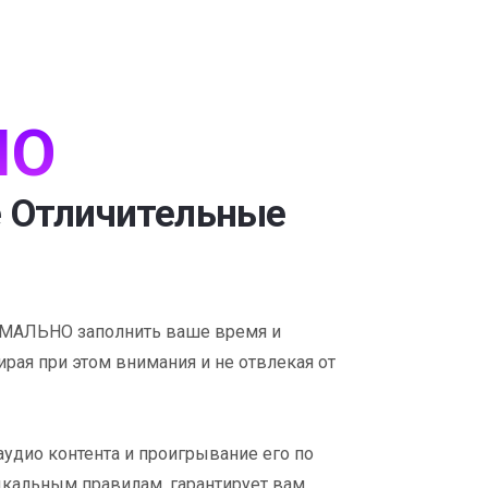
IO
 Отличительные
МАЛЬНО заполнить ваше время и
ирая при этом внимания и не отвлекая от
удио контента и проигрывание его по
альным правилам, гарантирует вам